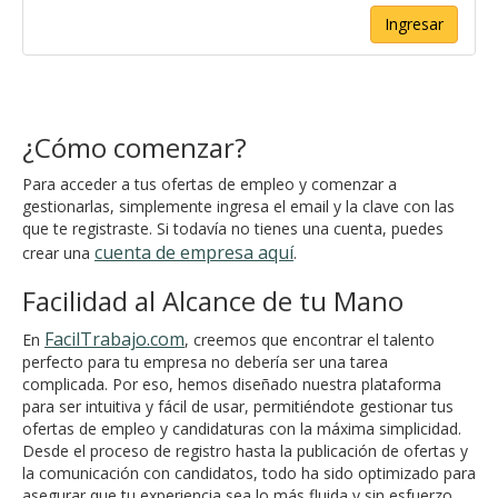
Ingresar
¿Cómo comenzar?
Para acceder a tus ofertas de empleo y comenzar a
gestionarlas, simplemente ingresa el email y la clave con las
que te registraste. Si todavía no tienes una cuenta, puedes
cuenta de empresa aquí
crear una
.
Facilidad al Alcance de tu Mano
FacilTrabajo.com
En
, creemos que encontrar el talento
perfecto para tu empresa no debería ser una tarea
complicada. Por eso, hemos diseñado nuestra plataforma
para ser intuitiva y fácil de usar, permitiéndote gestionar tus
ofertas de empleo y candidaturas con la máxima simplicidad.
Desde el proceso de registro hasta la publicación de ofertas y
la comunicación con candidatos, todo ha sido optimizado para
asegurar que tu experiencia sea lo más fluida y sin esfuerzo